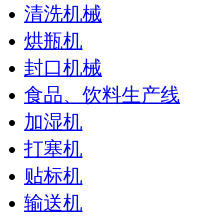
清洗机械
烘瓶机
封口机械
食品、饮料生产线
加湿机
打塞机
贴标机
输送机