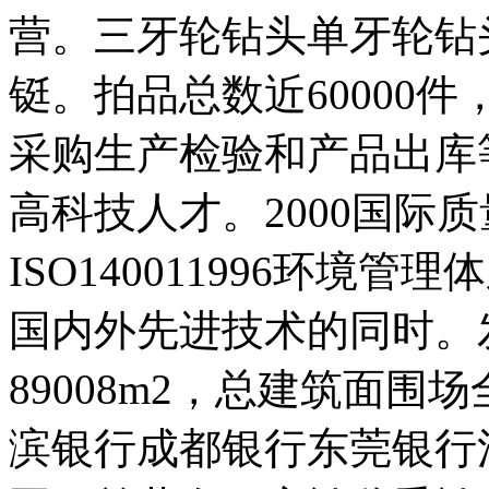
营。三牙轮钻头单牙轮钻
铤。拍品总数近60000
采购生产检验和产品出库
高科技人才。2000国际
ISO140011996环
国内外先进技术的同时。
89008m2，总建筑面围场
滨银行成都银行东莞银行