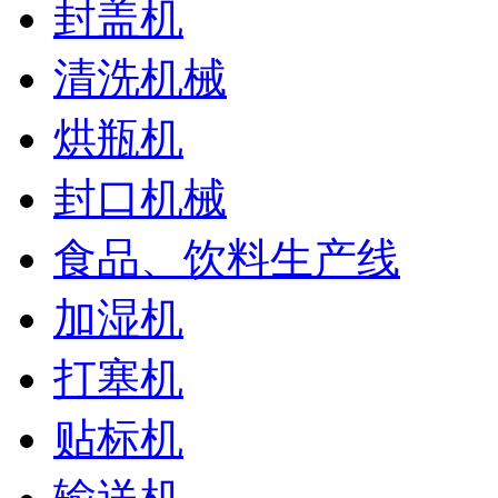
封盖机
清洗机械
烘瓶机
封口机械
食品、饮料生产线
加湿机
打塞机
贴标机