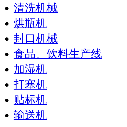
清洗机械
烘瓶机
封口机械
食品、饮料生产线
加湿机
打塞机
贴标机
输送机