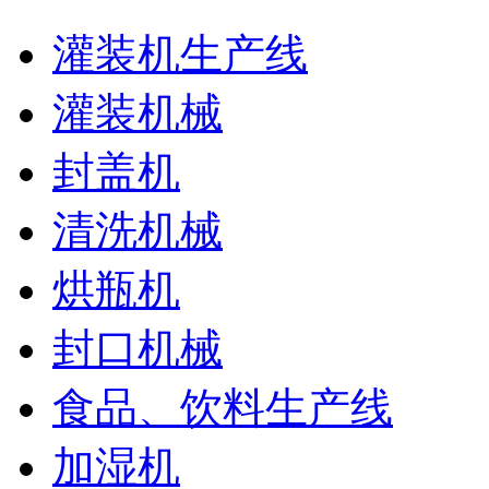
灌装机生产线
灌装机械
封盖机
清洗机械
烘瓶机
封口机械
食品、饮料生产线
加湿机