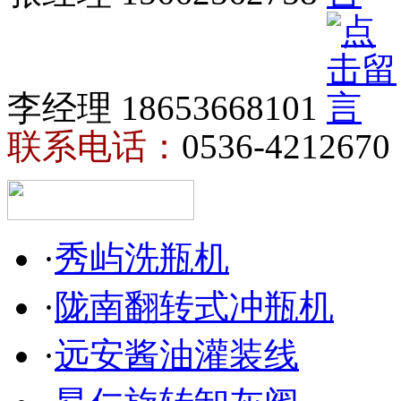
李经理 18653668101
联系电话：
0536-4212670
·
秀屿洗瓶机
·
陇南翻转式冲瓶机
·
远安酱油灌装线