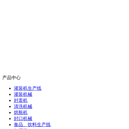
产品中心
灌装机生产线
灌装机械
封盖机
清洗机械
烘瓶机
封口机械
食品、饮料生产线