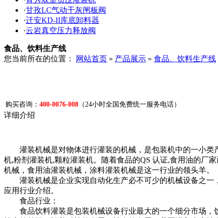
·
甘孜LC气动干灰闸板阀
·
迁安KD-II库底卸料器
·
云岩真空压力释放阀
食品、饮料生产线
您当前所在的位置：
网站首页
»
产品展示
»
食品、饮料生产线
购买咨询：
400-0076-008
（24小时全国免费统一服务电话）
详细介绍
灌装机械是对物体进行灌装的机械，是包装机中的一小类产
机,粉剂灌装机,颗粒灌装机。随着食品的QS 认证,食用油
机械，食用油灌装机械，涂料灌装机械是这一行业的领头羊。
灌装机械是企业实现自动化生产必不可少的机械设备之一，
应用行业介绍。
食品行业：
食品饮料灌装是包装机械设备行业最大的一个细分市场，饮