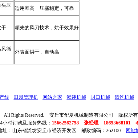
单头压
适用率高，压塞稳定，可靠
吹干
领先的风刀技术，烘干效果好
热风循
外表面烘干，自动高
产线
田园管理机
网站之家
灌装机械
封口机械
清洗机械
05-2050 All Rights Reserved. 安丘市华夏机械制造有限公司 版权
24小时订购及服务热线：
15662562758 张经理 18653668101
地址：山东省潍坊安丘市经济开发区 邮政编码：262100
网站