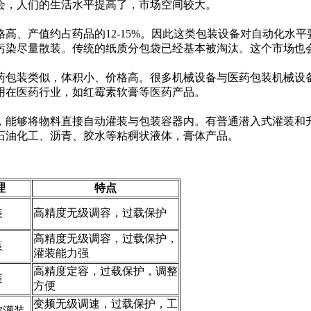
会，人们的生活水平提高了，市场空间较大。
、产值约占药品的12-15%。因此这类包装设备对自动化水平
污染尽量散装。传统的纸质分包袋已经基本被淘汰。这个市场也会
包装类似，体积小、价格高。很多机械设备与医药包装机械设备
用在医药行业，如红霉素软膏等医药产品。
能够将物料直接自动灌装与包装容器内。有普通潜入式灌装和升
石油化工、沥青、胶水等粘稠状液体，膏体产品。
理
特点
装
高精度无级调容，过载保护
高精度无级调容，过载保护，
装
灌装能力强
高精度定容，过载保护，调整
装
方便
变频无级调速，过载保护，工
空灌装